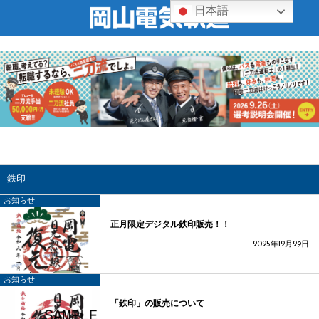
日本語
鉄印
お知らせ
正月限定デジタル鉄印販売！！
2025年12月29日
お知らせ
「鉄印」の販売について