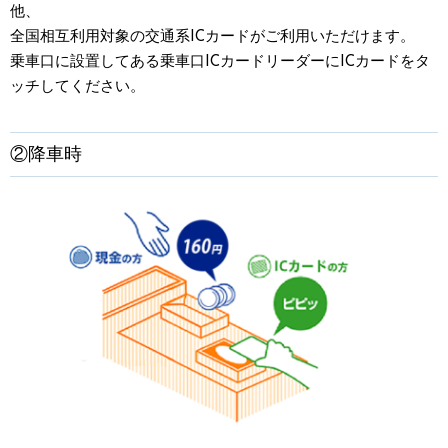
他、
全国相互利用対象の交通系ICカードがご利用いただけます。
乗車口に設置してある乗車口ICカードリーダーにICカードをタ
ッチしてください。
②降車時