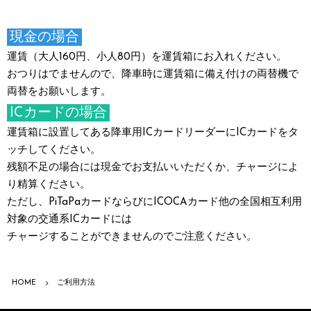
現金の場合
運賃（大人160円、小人80円）を運賃箱にお入れください。
おつりはでませんので、降車時に運賃箱に備え付けの両替機で
両替をお願いします。
ICカードの場合
運賃箱に設置してある降車用ICカードリーダーにICカードをタ
ッチしてください。
残額不足の場合には現金でお支払いいただくか、チャージによ
り精算ください。
ただし、PiTaPaカードならびにICOCAカード他の全国相互利用
対象の交通系ICカードには
チャージすることができませんのでご注意ください。
HOME
ご利用方法