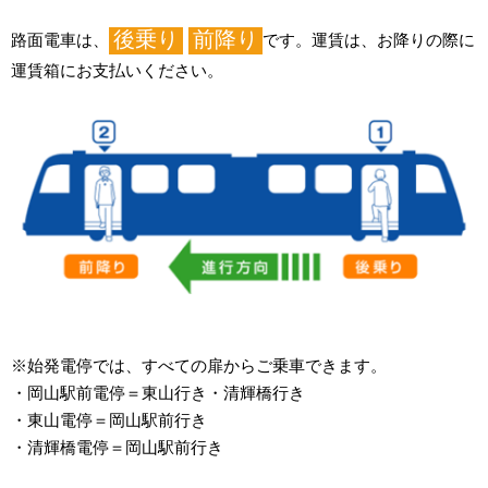
後乗り
前降り
路面電車は、
です。運賃は、お降りの際に
運賃箱にお支払いください。
※始発電停では、すべての扉からご乗車できます。
・岡山駅前電停＝東山行き・清輝橋行き
・東山電停＝岡山駅前行き
・清輝橋電停＝岡山駅前行き