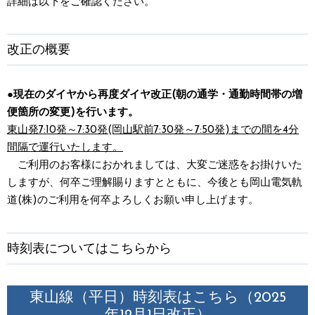
詳細は以下をご確認ください。
改正の概要
●現在のダイヤから再度ダイヤ改正(朝の通学・通勤時間帯の増
便箇所の変更)を行います。
東山発7:10発～7:30発(岡山駅前7:30発～7:50発)までの間を4分
間隔で運行いたします。
ご利用のお客様におかれましては、大変ご迷惑をお掛けいた
しますが、何卒ご理解賜りますとともに、今後とも岡山電気軌
道(株)のご利用を何卒よろしくお願い申し上げます。
時刻表についてはこちらから
東山線（平日）時刻表はこちら（2025