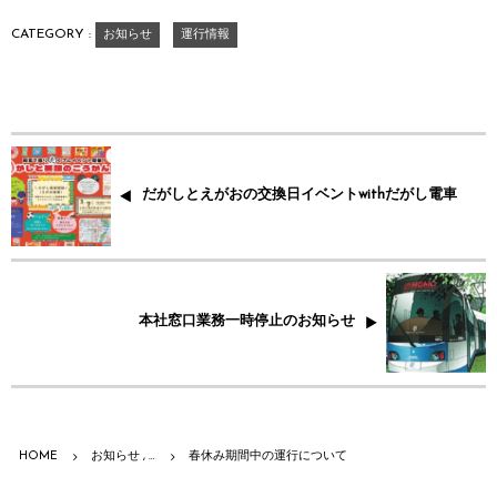
CATEGORY :
お知らせ
運行情報
だがしとえがおの交換日イベントwithだがし電車
本社窓口業務一時停止のお知らせ
HOME
お知らせ , …
春休み期間中の運行について