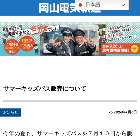
日本語
サマーキッズパス販売について
お知らせ
2026年7月8日
今年の夏も、サマーキッズパスを７月１０日から販