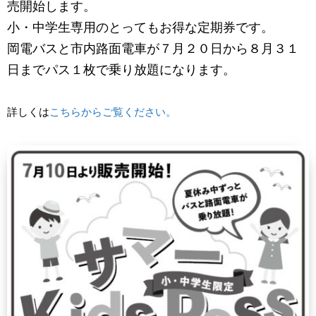
売開始します。
小・中学生専用のとってもお得な定期券です。
岡電バスと市内路面電車が７月２０日から８月３１
日までパス１枚で乗り放題になります。
詳しくは
こちらからご覧ください。