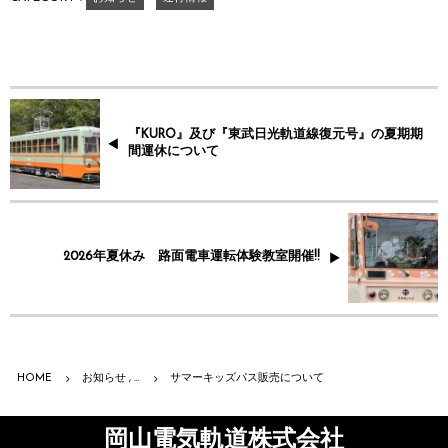
『KURO』及び『東武日光軌道線復元号』の夏期期
間運休について
2026年夏休み 路面電車運転体験教室開催!!
HOME
お知らせ , …
サマーキッズパス販売について
岡山電気軌道株式会社