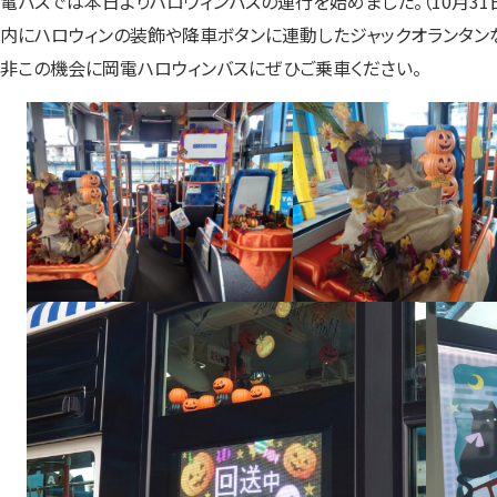
電バスでは本日よりハロウィンバスの運行を始めました。（10月31
内にハロウィンの装飾や降車ボタンに連動したジャックオランタン
非この機会に岡電ハロウィンバスにぜひご乗車ください。