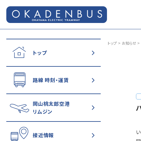
トップ
お知らせ
トップ
路線 時刻・運賃
岡山桃太郎空港
リムジン
い
接近情報