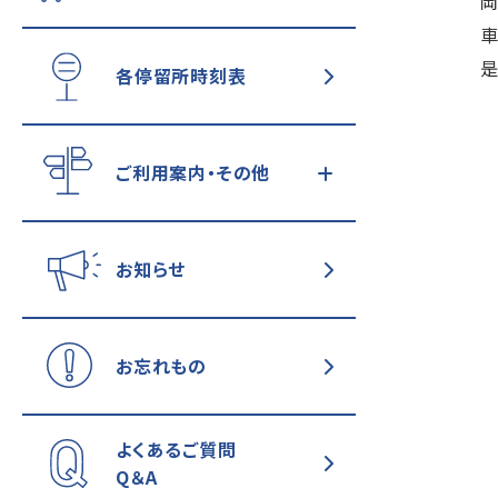
岡
車
是
各停留所時刻表
ご利用案内・その他
お知らせ
お忘れもの
よくあるご質問
Q＆A