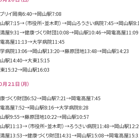
ブリイ岡南6:40→岡山駅7:08
山駅7:15→（市役所・並木町）→岡山ろうさい病院7:45→岡山駅8:
満屋9:31→健康づくり財団10:08→岡山駅10:46→岡電高屋11:09
電高屋11:13→大学病院11:45
学病院13:06→岡山駅13:20→藤原団地13:48→岡山駅14:23
山駅14:40→大東15:15
東15:32→岡山駅16:03
０月２１日（月）
康づくり財団6:52→岡山駅7:21→岡電高屋7:45
電高屋7:52→岡山駅8:16→大学病院8:28
山駅9:55→藤原団地10:22→岡山駅10:57
山駅11:13→（市役所・並木町）→ろうさい病院11:48→岡山駅12:2
満屋13:53→健康づくり財団14:31→岡山駅15:08→岡電高屋15:3