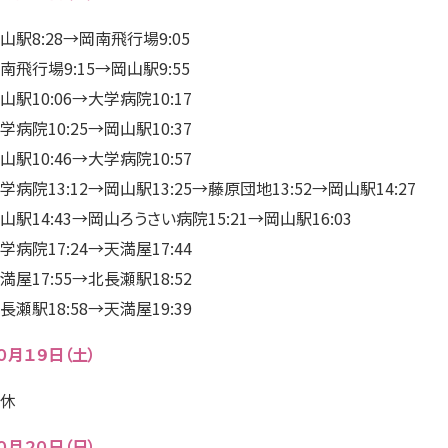
山駅8:28→岡南飛行場9:05
南飛行場9:15→岡山駅9:55
山駅10:06→大学病院10:17
学病院10:25→岡山駅10:37
山駅10:46→大学病院10:57
学病院13:12→岡山駅13:25→藤原団地13:52→岡山駅14:27
山駅14:43→岡山ろうさい病院15:21→岡山駅16:03
学病院17:24→天満屋17:44
満屋17:55→北長瀬駅18:52
長瀬駅18:58→天満屋19:39
０月１９日（土）
休
０月２０日（日）