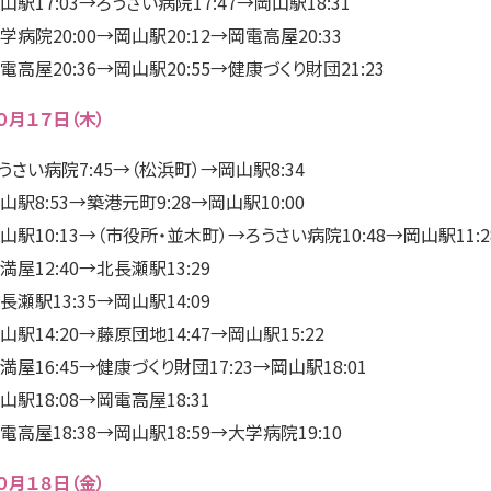
山駅17:03→ろうさい病院17:47→岡山駅18:31
学病院20:00→岡山駅20:12→岡電高屋20:33
電高屋20:36→岡山駅20:55→健康づくり財団21:23
０月１７日（木）
うさい病院7:45→（松浜町）→岡山駅8:34
山駅8:53→築港元町9:28→岡山駅10:00
山駅10:13→（市役所・並木町）→ろうさい病院10:48→岡山駅11:2
満屋12:40→北長瀬駅13:29
長瀬駅13:35→岡山駅14:09
山駅14:20→藤原団地14:47→岡山駅15:22
満屋16:45→健康づくり財団17:23→岡山駅18:01
山駅18:08→岡電高屋18:31
電高屋18:38→岡山駅18:59→大学病院19:10
０月１８日（金）