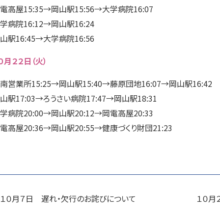
電高屋15:35→岡山駅15:56→大学病院16:07
学病院16:12→岡山駅16:24
山駅16:45→大学病院16:56
０月２２日（火）
南営業所15:25→岡山駅15:40→藤原団地16:07→岡山駅16:42
山駅17:03→ろうさい病院17:47→岡山駅18:31
学病院20:00→岡山駅20:12→岡電高屋20:33
電高屋20:36→岡山駅20:55→健康づくり財団21:23
１０月７日 遅れ・欠行のお詫びについて
１０月