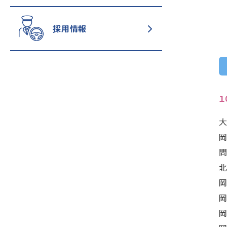
採用情報
１
大
岡
問
北
岡
岡
岡