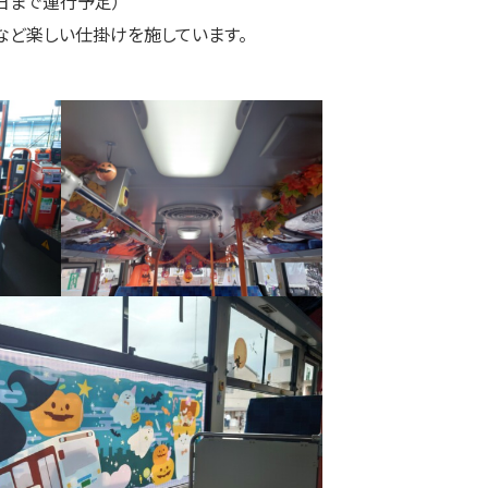
日まで運行予定）
など楽しい仕掛けを施しています。