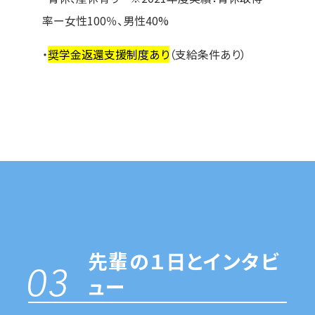
率ー女性100％、男性40%
・
奨学金返還支援制度あり
（支給条件あり）
先輩の１日とインタビ
ュー