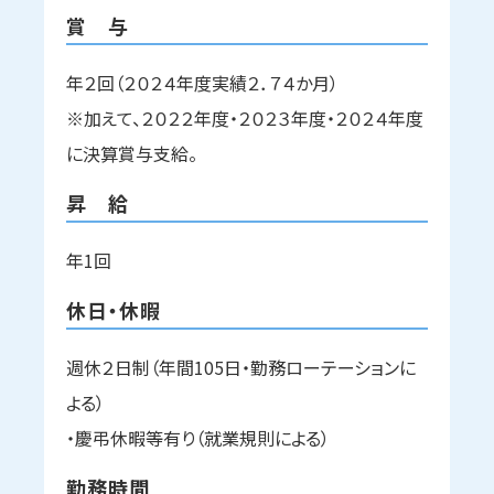
賞 与
年２回（２０２４年度実績２．７４か月）
※加えて、２０２２年度・２０２３年度・２０２４年度
に決算賞与支給。
昇 給
年1回
休日・休暇
週休２日制（年間105日・勤務ローテーションに
よる）
・慶弔休暇等有り（就業規則による）
勤務時間