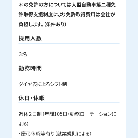
＊ の免許の方については大型自動車第二種免
許取得支援制度により免許取得費用は会社が
負担します。（条件あり）
採用人数
３名
勤務時間
ダイヤ表によるシフト制
休日・休暇
週休２日制（年間105日・勤務ローテーションに
よる）
・慶弔休暇等有り（就業規則による）