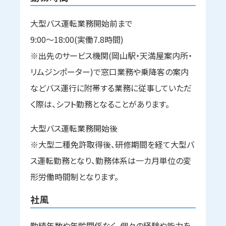
大型バス運転業務開始前まで
9:00～18:00(実働7.8時間)
※出先のサービス機関(岡山駅・天満屋案内所・
リムジンポーター)で窓口業務や乗降客の案内
などバス運行に附帯する業務に従事していただ
く際は、シフト勤務となることがあります。
大型バス運転業務開始後
※大型二種免許取得後、研修期間を経て大型バ
ス運転勤務となり、勤務体系は一カ月単位の変
形労働時間制となります。
社風
勤続年数や年齢関係なく、個々の経験や能力を