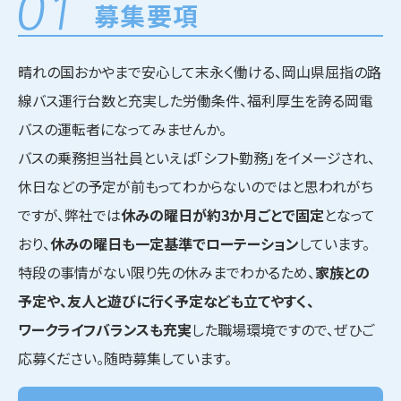
募集要項
晴れの国おかやまで安心して末永く働ける、岡山県屈指の路
線バス運行台数と充実した労働条件、福利厚生を誇る岡電
バスの運転者になってみませんか。
バスの乗務担当社員といえば「シフト勤務」をイメージされ、
休日などの予定が前もってわからないのではと思われがち
ですが、弊社では
休みの曜日が約3か月ごとで固定
となって
おり、
休みの曜日も一定基準でローテーション
しています。
特段の事情がない限り先の休みまでわかるため、
家族との
予定や、友人と遊びに行く予定なども立てやすく、
ワークライフバランスも充実
した職場環境ですので、ぜひご
応募ください。随時募集しています。