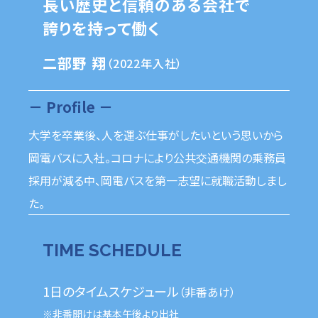
長い歴史と信頼のある会社で
誇りを持って働く
二部野 翔
（2022年入社）
－ Profile －
大学を卒業後、人を運ぶ仕事がしたいという思いから
岡電バスに入社。コロナにより公共交通機関の乗務員
採用が減る中、岡電バスを第一志望に就職活動しまし
た。
TIME SCHEDULE
1日のタイムスケジュール
（非番あけ）
※非番開けは基本午後より出社