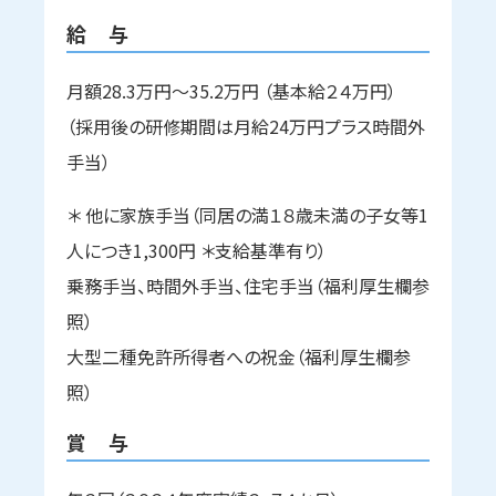
給 与
月額28.3万円～35.2万円 （基本給２４万円）
（採用後の研修期間は月給24万円プラス時間外
手当）
＊ 他に家族手当（同居の満１８歳未満の子女等1
人につき1,300円 ＊支給基準有り）
乗務手当、時間外手当、住宅手当（福利厚生欄参
照）
大型二種免許所得者への祝金（福利厚生欄参
照）
賞 与