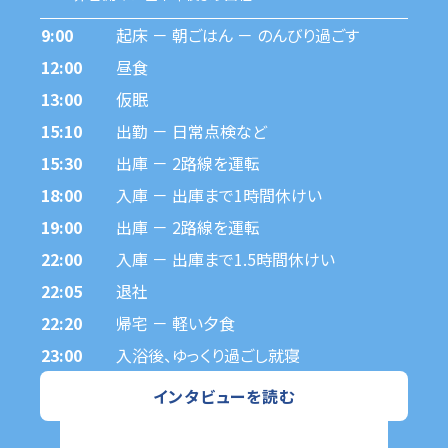
9:00
起床 － 朝ごはん － のんびり過ごす
12:00
昼食
13:00
仮眠
15:10
出勤 － 日常点検など
15:30
出庫 － 2路線を運転
18:00
入庫 － 出庫まで1時間休けい
19:00
出庫 － 2路線を運転
22:00
入庫 － 出庫まで1.5時間休けい
22:05
退社
22:20
帰宅 － 軽い夕食
23:00
入浴後、ゆっくり過ごし就寝
インタビューを読む