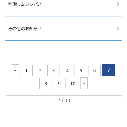
空港リムジンバス
その他のお知らせ
«
7
1
2
3
4
5
6
»
8
9
10
7 / 10