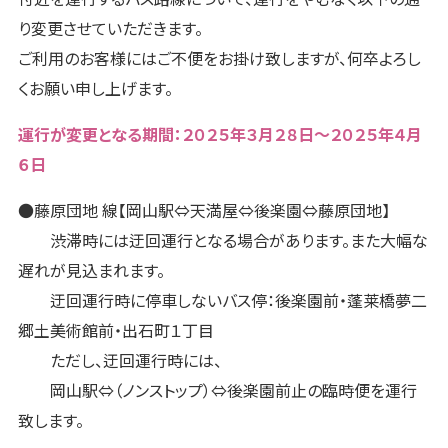
り変更させていただきます。
ご利用のお客様にはご不便をお掛け致しますが、何卒よろし
くお願い申し上げます。
運行が変更となる期間：２０２５年３月２８日～２０２５年４月
６日
●藤原団地 線【岡山駅⇔天満屋⇔後楽園⇔藤原団地】
渋滞時には迂回運行となる場合があります。また大幅な
遅れが見込まれます。
迂回運行時に停車しないバス停：後楽園前・蓬莱橋夢二
郷土美術館前・出石町１丁目
ただし、迂回運行時には、
岡山駅⇔（ノンストップ）⇔後楽園前止の臨時便を運行
致します。