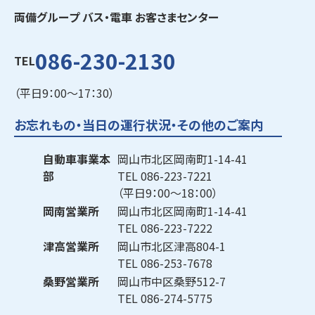
両備グループ バス・電車 お客さまセンター
086-230-2130
TEL
（平日9：00～17：30）
お忘れもの・当日の運行状況・その他のご案内
自動車事業本
岡山市北区岡南町1-14-41
部
TEL
086-223-7221
（平日9：00～18：00）
岡南営業所
岡山市北区岡南町1-14-41
TEL
086-223-7222
津高営業所
岡山市北区津高804-1
TEL
086-253-7678
桑野営業所
岡山市中区桑野512-7
TEL
086-274-5775