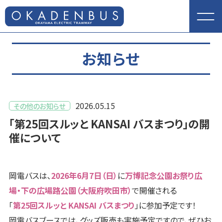
お知らせ
2026.05.15
その他のお知らせ
「第25回スルッと KANSAI バスまつり」の開
催について
岡電バスは、
2026年6月7日（日）
に
万博記念公園お祭り広
場・下の広場路公園（大阪府吹田市）
で開催される
「
第25回スルッと KANSAI バスまつり
」に参加予定です！
岡電バスブースでは、グッズ販売も実施予定ですので、ぜひお