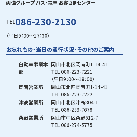
両備グループ バス・電車 お客さまセンター
086-230-2130
TEL
（平日9：00～17：30）
お忘れもの・当日の運行状況・その他のご案内
自動車事業本
岡山市北区岡南町1-14-41
部
TEL
086-223-7221
（平日9：00～18：00）
岡南営業所
岡山市北区岡南町1-14-41
TEL
086-223-7222
津高営業所
岡山市北区津高804-1
TEL
086-253-7678
桑野営業所
岡山市中区桑野512-7
TEL
086-274-5775