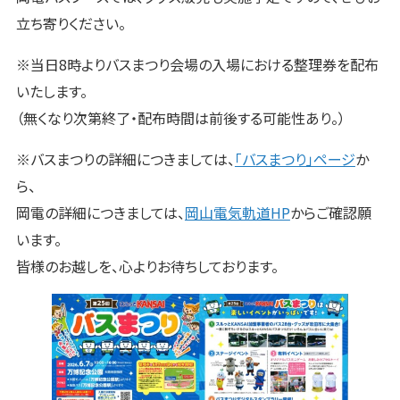
立ち寄りください。
※当日8時よりバスまつり会場の入場における整理券を配布
いたします。
（無くなり次第終了・配布時間は前後する可能性あり。）
※バスまつりの詳細につきましては、
「バスまつり」ページ
か
ら、
岡電の詳細につきましては、
岡山電気軌道HP
からご確認願
います。
皆様のお越しを、心よりお待ちしております。