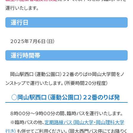
運行いたします。
運行日
２０２５年７月６日（日）
運行時間帯
岡山駅西口（運動公園口）２２番のりば⇔岡山大学間をノ
ンストップで運行いたします。（所要時間２０分程度）
○岡山駅西口（運動公園口）２２番のりば発
８時００分～９時００分の間、臨時バスを運行いたします。
※臨時バスの他、
定期路線バス（岡山大学・岡山理科大学
行き）
も併せてご利用ください。（岡大西門バス停にてお降りく