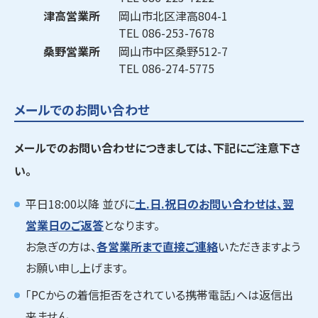
津高営業所
岡山市北区津高804-1
TEL
086-253-7678
桑野営業所
岡山市中区桑野512-7
TEL
086-274-5775
メールでのお問い合わせ
メールでのお問い合わせにつきましては、下記にご注意下さ
い。
平日18:00以降 並びに
土.日.祝日のお問い合わせは、翌
営業日のご返答
となります。
お急ぎの方は、
各営業所まで直接ご連絡
いただきますよう
お願い申し上げます。
「PCからの着信拒否をされている携帯電話」へは返信出
来ません。